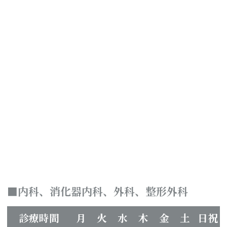
内科、消化器内科、外科、整形外科
診療時間
月
火
水
木
金
土
日祝