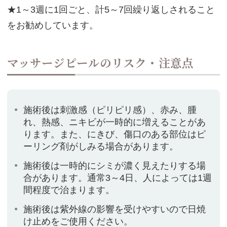
★1～3週に1回ごと、計5～7回繰り返しされること
をお勧めしています。
マッサージピールのリスク・注意点
施術後は刺激感（ピリピリ感）、赤み、腫
れ、熱感、ニキビが一時的に増えることがあ
ります。また、にきび、傷口のある部位はピ
ーリング剤がしみる場合があります。
施術後は一時的にシミが濃く見えたりする場
合があります。通常3～4日、人によっては1週
間程度で治まります。
施術後は紫外線の影響を受けやすいので日焼
け止めをご使用ください。