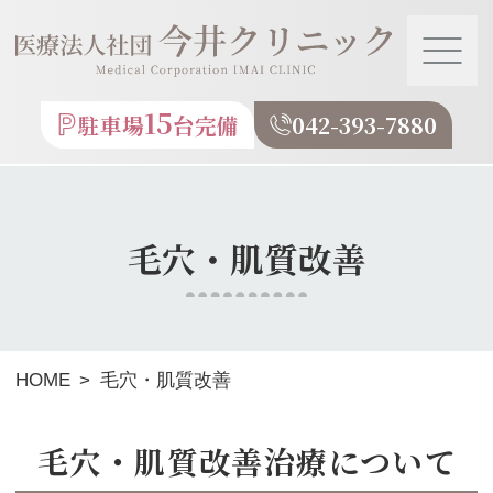
今井クリニック
15
駐車場
台完備
042-393-7880
毛穴・肌質改善
HOME
毛穴・肌質改善
毛穴・肌質改善治療について