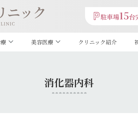
15
駐車場
台
診療
美容医療
クリニック紹介
消化器内科