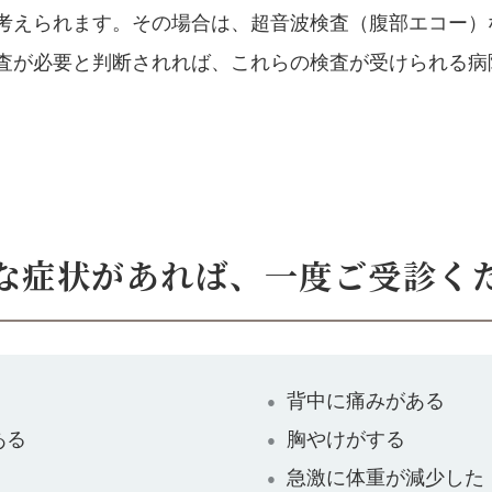
考えられます。その場合は、超音波検査（腹部エコー）
査が必要と判断されれば、これらの検査が受けられる病
な症状があれば、
一度ご受診く
背中に痛みがある
ある
胸やけがする
急激に体重が減少した