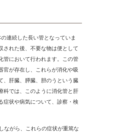
本の連続した長い管となっていま
収された後、不要な物は便として
化管において行われます。この管
器官が存在し、これらが消化や吸
て、肝臓、膵臓、胆のうという臓
療科では、このように消化管と肝
る症状や病気について、診察・検
しながら、これらの症状が重篤な