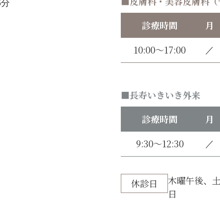
皮膚科・美容皮膚科（
5分
診療時間
月
10:00～17:00
／
長寿いきいき外来
診療時間
月
9:30～12:30
／
木曜午後、土
休診日
日