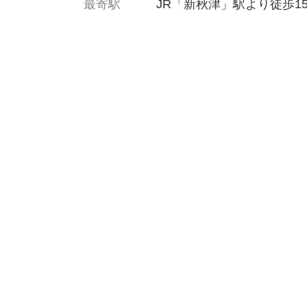
最寄駅
JR「新秋津」駅より徒歩1