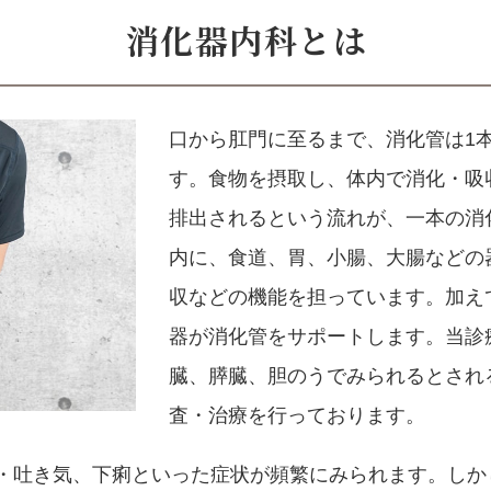
消化器内科とは
口から肛門に至るまで、消化管は1
す。食物を摂取し、体内で消化・吸
排出されるという流れが、一本の消
内に、食道、胃、小腸、大腸などの
収などの機能を担っています。加え
器が消化管をサポートします。当診
臓、膵臓、胆のうでみられるとされ
査・治療を行っております。
・吐き気、下痢といった症状が頻繁にみられます。しか