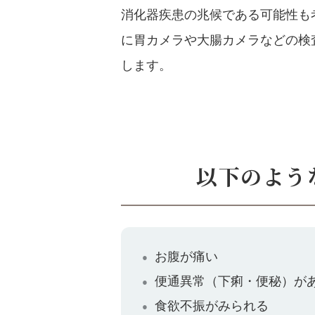
消化器疾患の兆候である可能性も
に胃カメラや大腸カメラなどの検
します。
以下のよう
お腹が痛い
便通異常（下痢・便秘）が
食欲不振がみられる