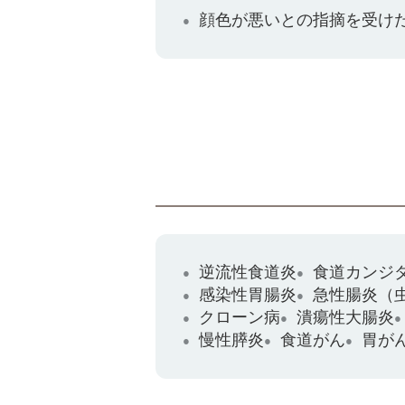
顔色が悪いとの指摘を受け
逆流性食道炎
食道カンジ
感染性胃腸炎
急性腸炎（
クローン病
潰瘍性大腸炎
慢性膵炎
食道がん
胃が