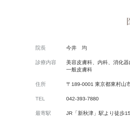
院長
今井 均
診療内容
美容皮膚科、内科、消化器
一般皮膚科
住所
〒189-0001
東京都東村山市
TEL
042-393-7880
最寄駅
JR「新秋津」駅より徒歩1