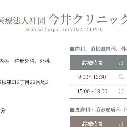
内科、消化器内科、外
内科、整形外科、外科、
診療時間
月
9:00～12:30
〇
秋津町2丁目23番地2
15:00～18:00
〇
皮膚科・美容皮膚科（
5分
診療時間
月