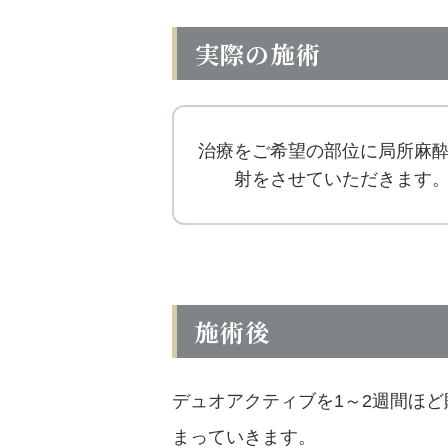
実際の施術
治療をご希望の部位に局所麻
射をさせていただきます
施術後
デュオアクティブを1～2週間ほ
まっていきます。