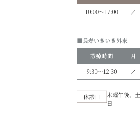
10:00～17:00
／
長寿いきいき外来
診療時間
月
9:30～12:30
／
木曜午後、土
休診日
日