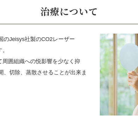
治療について
Jeisys社製のCO2レーザー
す。
よって周囲組織への悦影響を少なく抑
開、切除、蒸散させることが出来ま