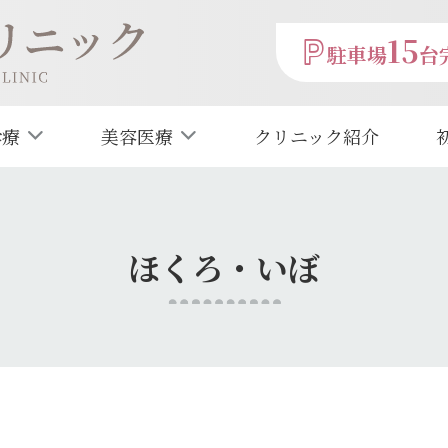
15
駐車場
台
診療
美容医療
クリニック紹介
ほくろ・いぼ