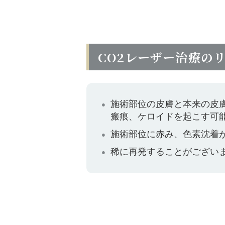
CO2レーザー治療の
施術部位の皮膚と本来の皮
瘢痕、ケロイドを起こす可
施術部位に赤み、色素沈着が
稀に再発することがござい