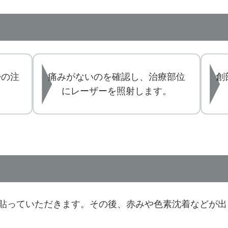
酔の注
痛みがないのを確認し、治療部位
創
。
にレーザーを照射します。
ど貼っていただきます。その後、赤みや色素沈着などが