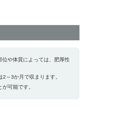
部位や体質によっては、肥厚性
は2～3か月で収まります。
とが可能です。