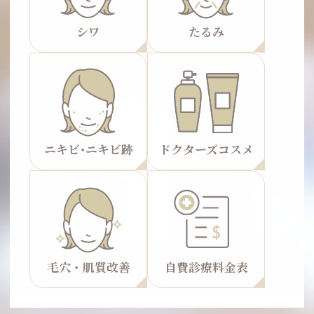
シワ
たるみ
ニキビ･ニキビ跡
ドクターズコスメ
毛穴・肌質改善
自費診療料金表